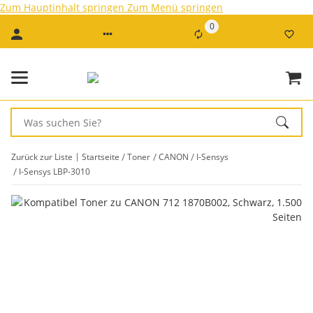
Zum Hauptinhalt springen
Zum Menü springen
0
Zurück zur Liste
Startseite
Toner
CANON
I-Sensys
I-Sensys LBP-3010