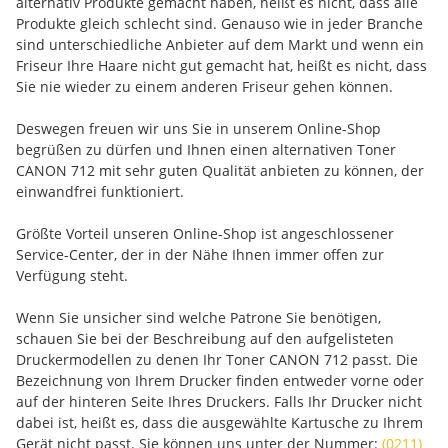
alternativ Produkte gemacht haben, heißt es nicht, dass alle
Produkte gleich schlecht sind. Genauso wie in jeder Branche
sind unterschiedliche Anbieter auf dem Markt und wenn ein
Friseur Ihre Haare nicht gut gemacht hat, heißt es nicht, dass
Sie nie wieder zu einem anderen Friseur gehen können.
Deswegen freuen wir uns Sie in unserem Online-Shop
begrüßen zu dürfen und Ihnen einen alternativen Toner
CANON 712 mit sehr guten Qualität anbieten zu können, der
einwandfrei funktioniert.
Größte Vorteil unseren Online-Shop ist angeschlossener
Service-Center, der in der Nähe Ihnen immer offen zur
Verfügung steht.
Wenn Sie unsicher sind welche Patrone Sie benötigen,
schauen Sie bei der Beschreibung auf den aufgelisteten
Druckermodellen zu denen Ihr Toner CANON 712 passt. Die
Bezeichnung von Ihrem Drucker finden entweder vorne oder
auf der hinteren Seite Ihres Druckers. Falls Ihr Drucker nicht
dabei ist, heißt es, dass die ausgewählte Kartusche zu Ihrem
Gerät nicht passt. Sie können uns unter der Nummer:
(0211)