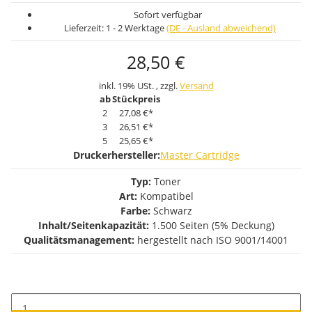
Sofort verfügbar
Lieferzeit:
1 - 2 Werktage
(DE - Ausland abweichend)
28,50 €
inkl. 19% USt. , zzgl.
Versand
ab
Stückpreis
2
27,08 €
*
3
26,51 €
*
5
25,65 €
*
Druckerhersteller:
Master Cartridge
Typ:
Toner
Art:
Kompatibel
Farbe:
Schwarz
Inhalt/Seitenkapazität:
1.500 Seiten (5% Deckung)
Qualitätsmanagement:
hergestellt nach ISO 9001/14001