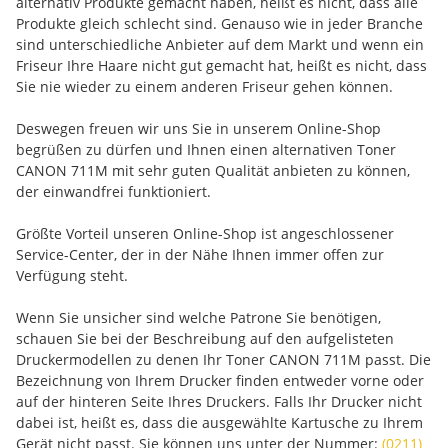
alternativ Produkte gemacht haben, heißt es nicht, dass alle
Produkte gleich schlecht sind. Genauso wie in jeder Branche
sind unterschiedliche Anbieter auf dem Markt und wenn ein
Friseur Ihre Haare nicht gut gemacht hat, heißt es nicht, dass
Sie nie wieder zu einem anderen Friseur gehen können.
Deswegen freuen wir uns Sie in unserem Online-Shop
begrüßen zu dürfen und Ihnen einen alternativen Toner
CANON 711M mit sehr guten Qualität anbieten zu können,
der einwandfrei funktioniert.
Größte Vorteil unseren Online-Shop ist angeschlossener
Service-Center, der in der Nähe Ihnen immer offen zur
Verfügung steht.
Wenn Sie unsicher sind welche Patrone Sie benötigen,
schauen Sie bei der Beschreibung auf den aufgelisteten
Druckermodellen zu denen Ihr Toner CANON 711M passt. Die
Bezeichnung von Ihrem Drucker finden entweder vorne oder
auf der hinteren Seite Ihres Druckers. Falls Ihr Drucker nicht
dabei ist, heißt es, dass die ausgewählte Kartusche zu Ihrem
Gerät nicht passt. Sie können uns unter der Nummer:
(0211)