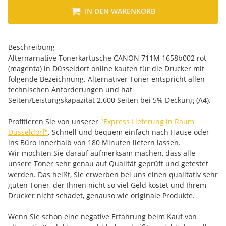
IN DEN WARENKORB
Beschreibung
Alternarnative Tonerkartusche CANON 711M 1658b002 rot
(magenta) in Düsseldorf online kaufen für die Drucker mit
folgende Bezeichnung. Alternativer Toner entspricht allen
technischen Anforderungen und hat
Seiten/Leistungskapazität 2.600 Seiten bei 5% Deckung (A4).
Profitieren Sie von unserer
"Express Lieferung in Raum
Düsseldorf"
. Schnell und bequem einfach nach Hause oder
ins Büro innerhalb von 180 Minuten liefern lassen.
Wir möchten Sie darauf aufmerksam machen, dass alle
unsere Toner sehr genau auf Qualität geprüft und getestet
werden. Das heißt, Sie erwerben bei uns einen qualitativ sehr
guten Toner, der Ihnen nicht so viel Geld kostet und Ihrem
Drucker nicht schadet, genauso wie originale Produkte.
Wenn Sie schon eine negative Erfahrung beim Kauf von