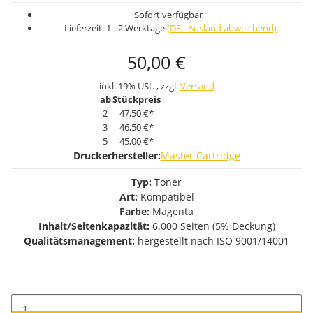
Sofort verfügbar
Lieferzeit:
1 - 2 Werktage
(DE - Ausland abweichend)
50,00 €
inkl. 19% USt. , zzgl.
Versand
ab
Stückpreis
2
47,50 €
*
3
46,50 €
*
5
45,00 €
*
Druckerhersteller:
Master Cartridge
Typ:
Toner
Art:
Kompatibel
Farbe:
Magenta
Inhalt/Seitenkapazität:
6.000 Seiten (5% Deckung)
Qualitätsmanagement:
hergestellt nach ISO 9001/14001