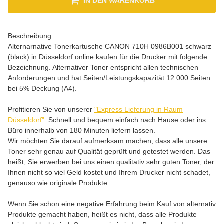
IN DEN WARENKORB
Beschreibung
Alternarnative Tonerkartusche CANON 710H 0986B001 schwarz
(black) in Düsseldorf online kaufen für die Drucker mit folgende
Bezeichnung. Alternativer Toner entspricht allen technischen
Anforderungen und hat Seiten/Leistungskapazität 12.000 Seiten
bei 5% Deckung (A4).
Profitieren Sie von unserer
"Express Lieferung in Raum
Düsseldorf"
. Schnell und bequem einfach nach Hause oder ins
Büro innerhalb von 180 Minuten liefern lassen.
Wir möchten Sie darauf aufmerksam machen, dass alle unsere
Toner sehr genau auf Qualität geprüft und getestet werden. Das
heißt, Sie erwerben bei uns einen qualitativ sehr guten Toner, der
Ihnen nicht so viel Geld kostet und Ihrem Drucker nicht schadet,
genauso wie originale Produkte.
Wenn Sie schon eine negative Erfahrung beim Kauf von alternativ
Produkte gemacht haben, heißt es nicht, dass alle Produkte