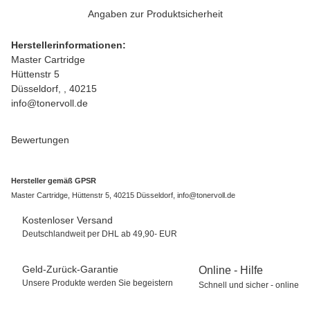
Angaben zur Produktsicherheit
Herstellerinformationen:
Master Cartridge
Hüttenstr 5
Düsseldorf, , 40215
info@tonervoll.de
Bewertungen
Hersteller gemäß GPSR
Master Cartridge, Hüttenstr 5, 40215 Düsseldorf, info@tonervoll.de
Kostenloser Versand
Deutschlandweit per DHL ab 49,90- EUR
Geld-Zurück-Garantie
Online - Hilfe
Unsere Produkte werden Sie begeistern
Schnell und sicher - online