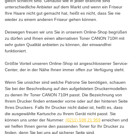
gleich schlecht sind. Genauso wie in jeder Branche sind
unterschiedliche Anbieter auf dem Markt und wenn ein Friseur
Ihre Haare nicht gut gemacht hat, heißt es nicht, dass Sie nie
wieder zu einem anderen Friseur gehen können.
Deswegen freuen wir uns Sie in unserem Online-Shop begrüßen
zu dürfen und Ihnen einen alternativen Toner CANON 710H mit
sehr guten Qualität anbieten zu können, der einwandfrei
funktioniert.
Größte Vorteil unseren Online-Shop ist angeschlossener Service-
Center, der in der Nähe Ihnen immer offen zur Verfügung steht.
Wenn Sie unsicher sind welche Patrone Sie benötigen, schauen
Sie bei der Beschreibung auf den aufgelisteten Druckermodellen
zu denen Ihr Toner CANON 710H passt. Die Bezeichnung von
Ihrem Drucker finden entweder vorne oder auf der hinteren Seite
Ihres Druckers. Falls Ihr Drucker nicht dabei ist, heißt es, dass
die ausgewählte Kartusche zu Ihrem Gerät nicht passt. Sie
können uns unter der Nummer:
(0211) 598 21 959
erreichen und
wir helfen Ihnen gerne den passenden Toner für Ihr Drucker zu
finden, denn Sie bei uns auf sicherer Seite sind.