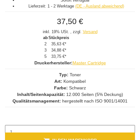
Sofort verfügbar
Lieferzeit:
1 - 2 Werktage
(DE - Ausland abweichend)
37,50 €
inkl. 19% USt. , zzgl.
Versand
ab
Stückpreis
2
35,63 €
*
3
34,88 €
*
5
33,75 €
*
Druckerhersteller:
Master Cartridge
Typ:
Toner
Art:
Kompatibel
Farbe:
Schwarz
Inhalt/Seitenkapazität:
12.000 Seiten (5% Deckung)
Qualitätsmanagement:
hergestellt nach ISO 9001/14001