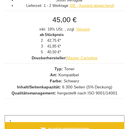
Sofort verfügbar
Lieferzeit:
1 - 2 Werktage
(DE - Ausland abweichend)
45,00 €
inkl. 19% USt. , zzgl.
Versand
ab
Stückpreis
2
42,75 €
*
3
41,85 €
*
5
40,50 €
*
Druckerhersteller:
Master Cartridge
Typ:
Toner
Art:
Kompatibel
Farbe:
Schwarz
Inhalt/Seitenkapazität:
6.300 Seiten (5% Deckung)
Qualitätsmanagement:
hergestellt nach ISO 9001/14001