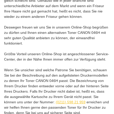
gleich schlecht sind. Genauso wie in jeder Branche sind
unterschiedliche Anbieter auf dem Markt und wenn ein Friseur
Ihre Haare nicht gut gemacht hat, heißt es nicht, dass Sie nie
wieder zu einem anderen Friseur gehen können.
Deswegen freuen wir uns Sie in unserem Online-Shop begrüßen
zu dürfen und Ihnen einen alternativen Toner CANON 046H mit
sehr guten Qualität anbieten zu können, der einwandfrei
funktioniert.
Größte Vorteil unseren Online-Shop ist angeschlossener Service-
Center, der in der Nähe Ihnen immer offen zur Verfügung steht.
Wenn Sie unsicher sind welche Patrone Sie benötigen, schauen
Sie bei der Beschreibung auf den aufgelisteten Druckermodellen
zu denen Ihr Toner CANON 046H passt. Die Bezeichnung von
Ihrem Drucker finden entweder vorne oder auf der hinteren Seite
Ihres Druckers. Falls Ihr Drucker nicht dabei ist, heißt es, dass
die ausgewählte Kartusche zu Ihrem Gerät nicht passt. Sie
können uns unter der Nummer:
(0211) 598 21 959
erreichen und
wir helfen Ihnen gerne den passenden Toner für Ihr Drucker zu
finden, denn Sie bei uns auf sicherer Seite sind.