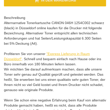
IN DEN WARENKORB
Beschreibung
Alternarnative Tonerkartusche CANON 046H 1254C002 schwarz
(black) in Düsseldorf online kaufen für die Drucker mit folgende
Bezeichnung. Alternativer Toner entspricht allen technischen
Anforderungen und hat Seiten/Leistungskapazität 6.300 Seiten
bei 5% Deckung (A4).
Profitieren Sie von unserer
"Express Lieferung in Raum
Düsseldorf"
. Schnell und bequem einfach nach Hause oder ins
Büro innerhalb von 180 Minuten liefern lassen.
Wir möchten Sie darauf aufmerksam machen, dass alle unsere
Toner sehr genau auf Qualität geprüft und getestet werden. Das
heißt, Sie erwerben bei uns einen qualitativ sehr guten Toner, der
Ihnen nicht so viel Geld kostet und Ihrem Drucker nicht schadet,
genauso wie originale Produkte.
Wenn Sie schon eine negative Erfahrung beim Kauf von alternativ
Produkte gemacht haben, heißt es nicht, dass alle Produkte