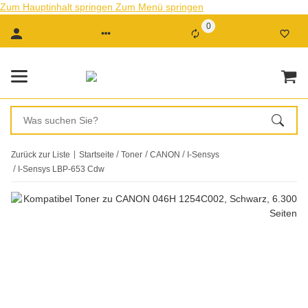
Zum Hauptinhalt springen
Zum Menü springen
0
Zurück zur Liste
Startseite
Toner
CANON
I-Sensys
I-Sensys LBP-653 Cdw