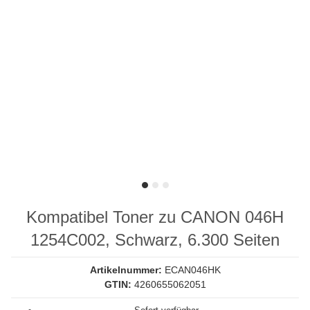
Kompatibel Toner zu CANON 046H
1254C002, Schwarz, 6.300 Seiten
Artikelnummer:
ECAN046HK
GTIN:
4260655062051