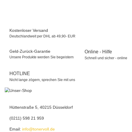
45,00 €
*
Sofort verfügbar
Kostenloser Versand
Deutschlandweit per DHL ab 49,90- EUR
Geld-Zurück-Garantie
Online - Hilfe
Unsere Produkte werden Sie begeistern
Schnell und sicher - online
HOTLINE
Nicht lange zögern, sprechen Sie mit uns
Hüttenstraße 5, 40215 Düsseldorf
(0211) 598 21 959
Email:
info@tonervoll.de