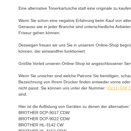
Eine alternative Tonerkartusche statt eine originale zu kauf
Wenn Sie schon eine negative Erfahrung beim Kauf von alterna
Genauso wie in jeder Branche sind unterschiedliche Anbieter
Friseur gehen können.
Deswegen freuen wir uns Sie in unserem Online-Shop begr
können, der einwandfrei funktioniert.
Größte Vorteil unseren Online-Shop ist angeschlossener Serv
Wenn Sie unsicher sind welche Patrone Sie benötigen, sch
Bezeichnung von Ihrem Drucker finden entweder vorne oder au
nicht passt. Sie können uns unter der Nummer:
(0211) 598 
sind.
Hier ist die Auflistung von Geräten zu denen der alternat
BROTHER DCP-9017 CDW
BROTHER DCP-9022 CDW
BROTHER HL-3142 CW