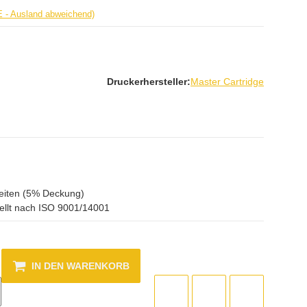
E - Ausland abweichend)
Druckerhersteller:
Master Cartridge
eiten (5% Deckung)
ellt nach ISO 9001/14001
IN DEN WARENKORB