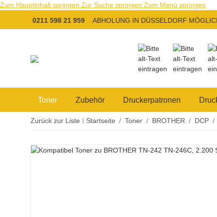
Zum Hauptinhalt springen
Zur Suche springen
Zum Menü springen
0211 598 21 959
ABHOLUNG IN DÜSSELDORF MÖGLIC
Toner
Zubehör
Druckerpatronen
Druc
Zurück zur Liste
Startseite
Toner
BROTHER
DCP