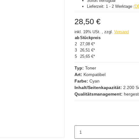
Sofort verfügbar
Lieferzeit:
1 - 2 Werktage
(D
28,50 €
inkl. 19% USt. , zzgl.
Versand
ab
Stückpreis
2
27,08 €
*
3
26,51 €
*
5
25,65 €
*
Typ:
Toner
Art:
Kompatibel
Farbe:
Cyan
Inhalt/Seitenkapazität:
2.200 S
Qualitätsmanagement:
hergest