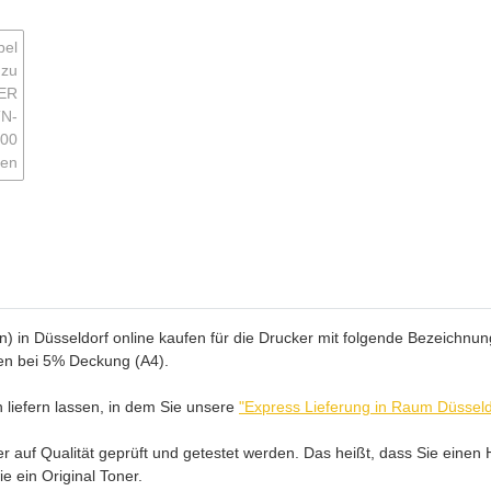
 in Düsseldorf online kaufen für die Drucker mit folgende Bezeichnung.
ten bei 5% Deckung (A4).
 liefern lassen, in dem Sie unsere
"Express Lieferung in Raum Düsseld
auf Qualität geprüft und getestet werden. Das heißt, dass Sie einen H
e ein Original Toner.