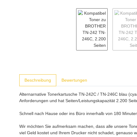
weitere Registerkarten anzeigen
Beschreibung
Bewertungen
Alternarnative Tonerkartusche TN-242C / TN-246C blau (cyan)
Anforderungen und hat Seiten/Leistungskapazität 2.200 Sei
Schnell nach Hause oder ins Büro innerhalb von 180 Minuten
Wir möchten Sie aufmerksam machen, dass alle unsere Toner 
viel Geld kostet und Ihrem Drucker nicht schadet, genauso wi