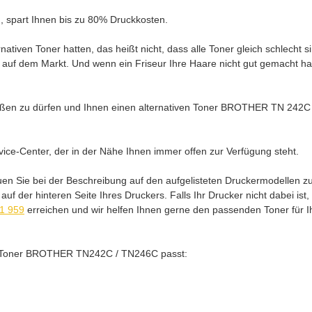
en, spart Ihnen bis zu 80% Druckkosten.
tiven Toner hatten, das heißt nicht, dass alle Toner gleich schlecht si
 auf dem Markt. Und wenn ein Friseur Ihre Haare nicht gut gemacht hat
üßen zu dürfen und Ihnen einen alternativen Toner BROTHER TN 242C
ice-Center, der in der Nähe Ihnen immer offen zur Verfügung steht.
auen Sie bei der Beschreibung auf den aufgelisteten Druckermodellen
f der hinteren Seite Ihres Druckers. Falls Ihr Drucker nicht dabei ist
21 959
erreichen und wir helfen Ihnen gerne den passenden Toner für Ihr
iver Toner BROTHER TN242C / TN246C passt: