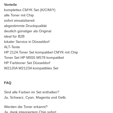
Vorteile
komplettes CMYK Set (K/C/M/Y)
alle Toner mit Chip
sofort einsatzbereit
abgestimmte Druckqualität
deutlich günstiger als Original
ideal für B2B
lokaler Service in Düsseldorf
ALT-Texte
HP 212A Toner Set kompatibel CMYK mit Chip
Toner Set HP M555 M578 kompatibel
HP Farbtoner Set Düsseldorf
W2120A W2123A kompatibles Set
FAQ
Sind alle Farben im Set enthalten?
Ja, Schwarz, Cyan, Magenta und Gelb.
Werden die Toner erkannt?
Ja, dank integriertem Chip sofort.