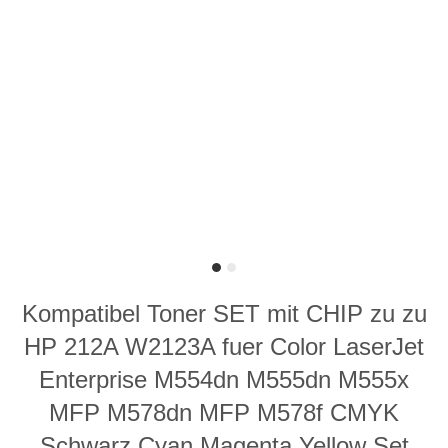
Kompatibel Toner SET mit CHIP zu zu
HP 212A W2123A fuer Color LaserJet
Enterprise M554dn M555dn M555x
MFP M578dn MFP M578f CMYK
Schwarz Cyan Magenta Yellow Set