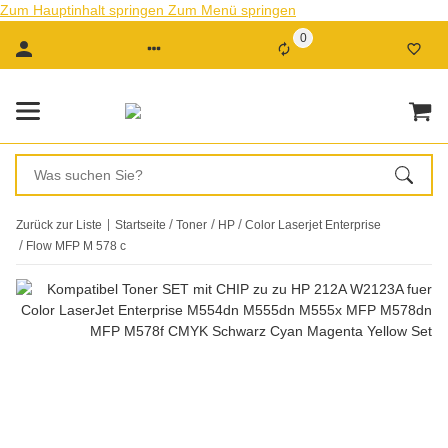
Zum Hauptinhalt springen
Zum Menü springen
0
Zurück zur Liste
Startseite
Toner
HP
Color Laserjet Enterprise
Flow MFP M 578 c