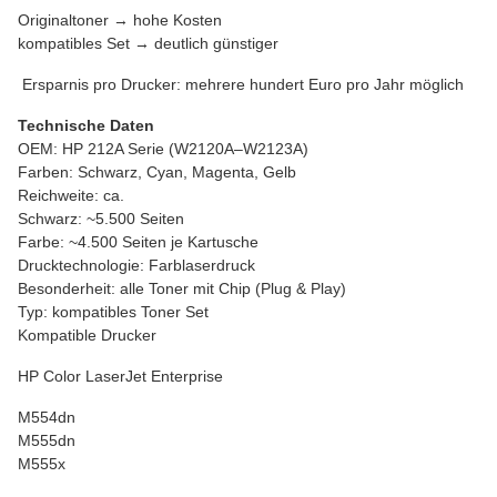
Originaltoner → hohe Kosten
kompatibles Set → deutlich günstiger
Ersparnis pro Drucker: mehrere hundert Euro pro Jahr möglich
Technische Daten
OEM: HP 212A Serie (W2120A–W2123A)
Farben: Schwarz, Cyan, Magenta, Gelb
Reichweite: ca.
Schwarz: ~5.500 Seiten
Farbe: ~4.500 Seiten je Kartusche
Drucktechnologie: Farblaserdruck
Besonderheit: alle Toner mit Chip (Plug & Play)
Typ: kompatibles Toner Set
Kompatible Drucker
HP Color LaserJet Enterprise
M554dn
M555dn
M555x