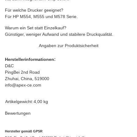
Für welche Drucker geeignet?
Für HP M554, M555 und M578 Serie.
Warum ein Set statt Einzelkauf?
Günstiger, weniger Aufwand und stabilere Druckqualität.
Angaben zur Produktsicherheit
Herstellerinformationen:
D&C
PingBei 2nd Road
Zhuhai, China, 519000
info@apex-ce.com
Produkteigenschaft
Wert
Artikelgewicht:
4,00
kg
Bewertungen
Hersteller gemäß GPSR