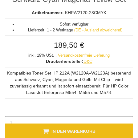
Artikelnummer:
KHPW2120-23CMYK
Sofort verfügbar
Lieferzeit:
1 - 2 Werktage
(DE - Ausland abweichend)
189,50 €
inkl. 19% USt. ,
Versandkostenfreie Lieferung
Druckerhersteller:
D&C
Kompatibles Toner Set HP 212A (W2120A–W2123A) bestehend
aus Schwarz, Cyan, Magenta und Gelb. Mit Chip – wird
zuverlässig erkannt und ist sofort einsatzbereit. Für HP Color
LaserJet Enterprise M554, M555 und M578.
IN DEN WARENKORB