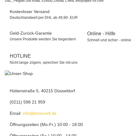
D&C, PingBei 2nd Road, 519000 Zhuhai, China, info@apex-ce.com
Kostenloser Versand
Deutschlandweit per DHL ab 49,90- EUR
Geld-Zurück-Garantie
Online - Hilfe
Unsere Produkte werden Sie begeistern
Schnell und sicher - online
HOTLINE
Nicht lange zögern, sprechen Sie mit uns
Hüttenstraße 5, 40215 Düsseldorf
(0211) 598 21 959
Email:
info@tonervoll.de
Öffnungszeiten (Mo-Fr.) 10:00 - 18:00
Öffnungszeiten (Sa.) 10:00 - 14:00