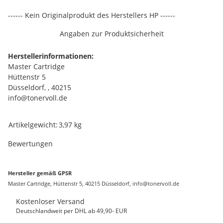
------ Kein Originalprodukt des Herstellers HP ------
Angaben zur Produktsicherheit
Herstellerinformationen:
Master Cartridge
Hüttenstr 5
Düsseldorf, , 40215
info@tonervoll.de
Produkteigenschaft
Wert
Artikelgewicht:
3,97
kg
Bewertungen
Hersteller gemäß GPSR
Master Cartridge, Hüttenstr 5, 40215 Düsseldorf, info@tonervoll.de
Kostenloser Versand
Deutschlandweit per DHL ab 49,90- EUR