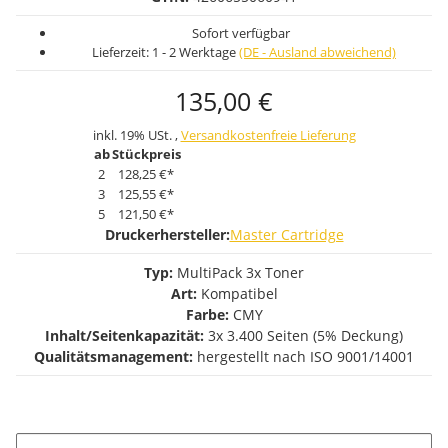
Sofort verfügbar
Lieferzeit:
1 - 2 Werktage
(DE - Ausland abweichend)
135,00 €
inkl. 19% USt. ,
Versandkostenfreie Lieferung
ab
Stückpreis
2
128,25 €
*
3
125,55 €
*
5
121,50 €
*
Druckerhersteller:
Master Cartridge
Typ:
MultiPack 3x Toner
Art:
Kompatibel
Farbe:
CMY
Inhalt/Seitenkapazität:
3x 3.400 Seiten (5% Deckung)
Qualitätsmanagement:
hergestellt nach ISO 9001/14001