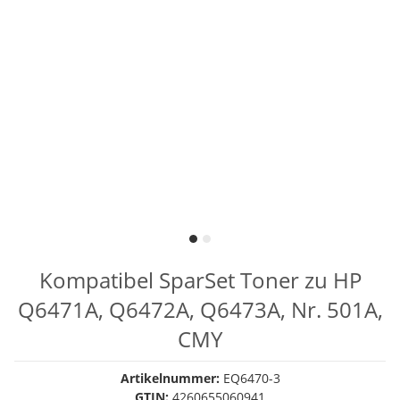
Kompatibel SparSet Toner zu HP
Q6471A, Q6472A, Q6473A, Nr. 501A,
CMY
Artikelnummer:
EQ6470-3
GTIN:
4260655060941