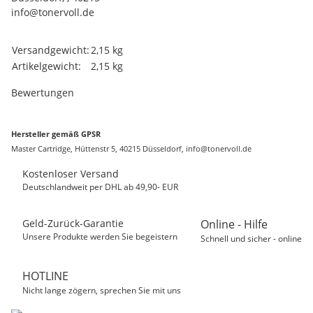
info@tonervoll.de
Produkteigenschaft
Wert
Versandgewicht:
2,15 kg
Artikelgewicht:
2,15
kg
Bewertungen
Hersteller gemäß GPSR
Master Cartridge, Hüttenstr 5, 40215 Düsseldorf, info@tonervoll.de
Kostenloser Versand
Deutschlandweit per DHL ab 49,90- EUR
Geld-Zurück-Garantie
Online - Hilfe
Unsere Produkte werden Sie begeistern
Schnell und sicher - online
HOTLINE
Nicht lange zögern, sprechen Sie mit uns