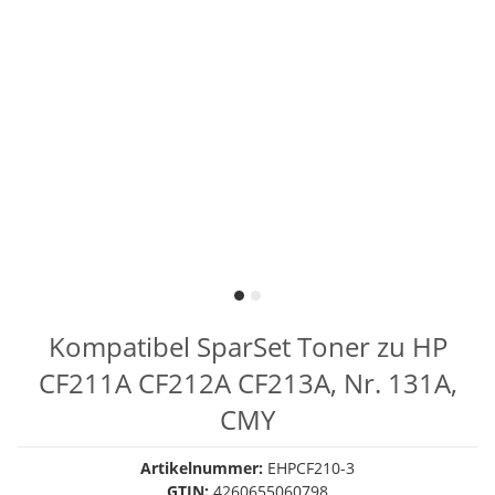
Kompatibel SparSet Toner zu HP
CF211A CF212A CF213A, Nr. 131A,
CMY
Artikelnummer:
EHPCF210-3
GTIN:
4260655060798