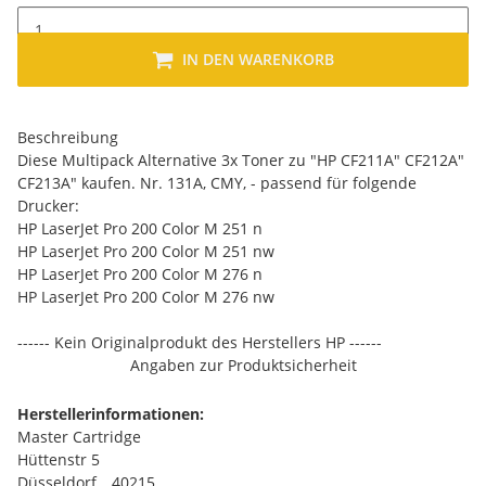
IN DEN WARENKORB
Beschreibung
Diese Multipack Alternative 3x Toner zu "HP CF211A" CF212A"
CF213A" kaufen. Nr. 131A, CMY, - passend für folgende
Drucker:
HP LaserJet Pro 200 Color M 251 n
HP LaserJet Pro 200 Color M 251 nw
HP LaserJet Pro 200 Color M 276 n
HP LaserJet Pro 200 Color M 276 nw
------ Kein Originalprodukt des Herstellers HP ------
Angaben zur Produktsicherheit
Herstellerinformationen:
Master Cartridge
Hüttenstr 5
Düsseldorf, , 40215