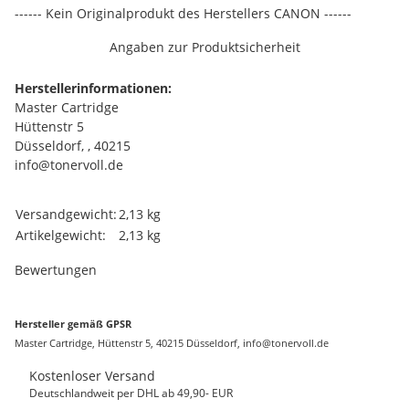
------ Kein Originalprodukt des Herstellers CANON ------
Angaben zur Produktsicherheit
Herstellerinformationen:
Master Cartridge
Hüttenstr 5
Düsseldorf, , 40215
info@tonervoll.de
Produkteigenschaft
Wert
Versandgewicht:
2,13 kg
Artikelgewicht:
2,13
kg
Bewertungen
Hersteller gemäß GPSR
Master Cartridge, Hüttenstr 5, 40215 Düsseldorf, info@tonervoll.de
Kostenloser Versand
Deutschlandweit per DHL ab 49,90- EUR