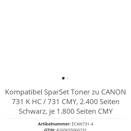
Kompatibel SparSet Toner zu CANON
731 K HC / 731 CMY, 2.400 Seiten
Schwarz, je 1.800 Seiten CMY
Artikelnummer:
ECAN731-4
GTIN:
4260655060231