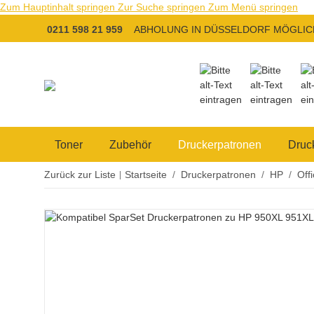
Zum Hauptinhalt springen
Zur Suche springen
Zum Menü springen
0211 598 21 959
ABHOLUNG IN DÜSSELDORF MÖGLIC
Toner
Zubehör
Druckerpatronen
Druc
Zurück zur Liste
Startseite
Druckerpatronen
HP
Off