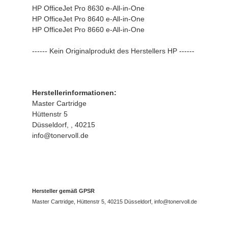
HP OfficeJet Pro 8630 e-All-in-One
HP OfficeJet Pro 8640 e-All-in-One
HP OfficeJet Pro 8660 e-All-in-One
------ Kein Originalprodukt des Herstellers HP ------
Herstellerinformationen:
Master Cartridge
Hüttenstr 5
Düsseldorf, , 40215
info@tonervoll.de
Hersteller gemäß GPSR
Master Cartridge, Hüttenstr 5, 40215 Düsseldorf, info@tonervoll.de