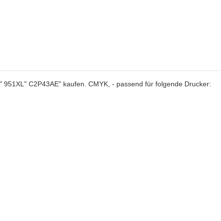
L" 951XL" C2P43AE" kaufen. CMYK, - passend für folgende Drucker: