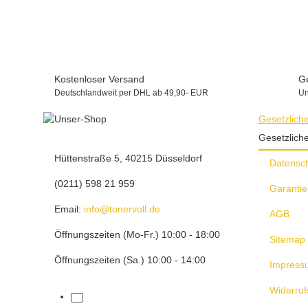
22,50 €
*
Kostenloser Versand
Ge
Deutschlandweit per DHL ab 49,90- EUR
Un
Gesetzlich
Gesetzlich
Hüttenstraße 5, 40215 Düsseldorf
Datensc
(0211) 598 21 959
Garantie
Email:
info@tonervoll.de
AGB
Öffnungszeiten (Mo-Fr.) 10:00 - 18:00
Sitemap
Öffnungszeiten (Sa.) 10:00 - 14:00
Impress
Widerruf
facebook