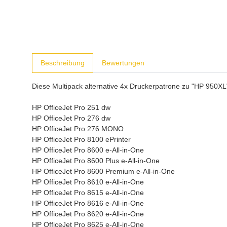
weitere Registerkarten anzeigen
Beschreibung
Bewertungen
Diese Multipack alternative 4x Druckerpatrone zu "HP 950X
HP OfficeJet Pro 251 dw
HP OfficeJet Pro 276 dw
HP OfficeJet Pro 276 MONO
HP OfficeJet Pro 8100 ePrinter
HP OfficeJet Pro 8600 e-All-in-One
HP OfficeJet Pro 8600 Plus e-All-in-One
HP OfficeJet Pro 8600 Premium e-All-in-One
HP OfficeJet Pro 8610 e-All-in-One
HP OfficeJet Pro 8615 e-All-in-One
HP OfficeJet Pro 8616 e-All-in-One
HP OfficeJet Pro 8620 e-All-in-One
HP OfficeJet Pro 8625 e-All-in-One