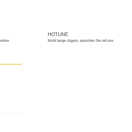
HOTLINE
online
Nicht lange zögern, sprechen Sie mit uns