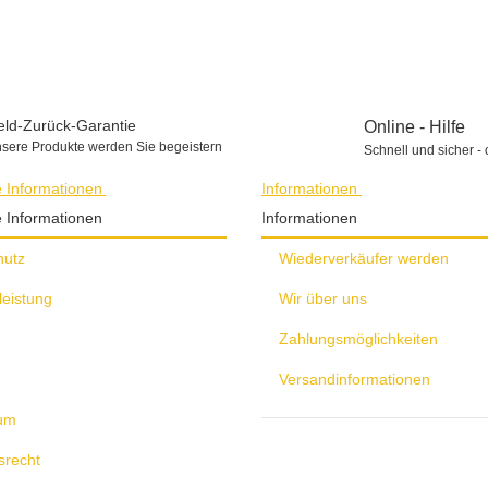
Sofort verfügbar
ld-Zurück-Garantie
Online - Hilfe
sere Produkte werden Sie begeistern
Schnell und sicher - 
e Informationen
Informationen
e Informationen
Informationen
hutz
Wiederverkäufer werden
leistung
Wir über uns
Zahlungsmöglichkeiten
Versandinformationen
um
srecht