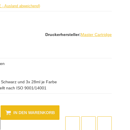
E - Ausland abweichend)
Druckerhersteller:
Master Cartridge
nen
 Schwarz und 3x 28ml je Farbe
ellt nach ISO 9001/14001
IN DEN WARENKORB