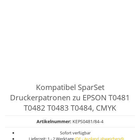
Kompatibel SparSet
Druckerpatronen zu EPSON T0481
T0482 T0483 T0484, CMYK
Artikelnummer:
KEPS0481/84-4
Sofort verfügbar
Lieferzeit:
1 - 2 Werktage
(DE - Ausland abweichend)