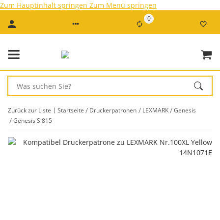
Zum Hauptinhalt springen
Zum Menü springen
0
Zurück zur Liste
Startseite
Druckerpatronen
LEXMARK
Genesis
Genesis S 815