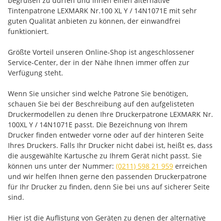
begrüßen zu dürfen und Ihnen einen alternative
Tintenpatrone LEXMARK Nr.100 XL Y / 14N1071E mit sehr
guten Qualität anbieten zu können, der einwandfrei
funktioniert.
Größte Vorteil unseren Online-Shop ist angeschlossener
Service-Center, der in der Nähe Ihnen immer offen zur
Verfügung steht.
Wenn Sie unsicher sind welche Patrone Sie benötigen,
schauen Sie bei der Beschreibung auf den aufgelisteten
Druckermodellen zu denen Ihre Druckerpatrone LEXMARK Nr.
100XL Y / 14N1071E passt. Die Bezeichnung von Ihrem
Drucker finden entweder vorne oder auf der hinteren Seite
Ihres Druckers. Falls Ihr Drucker nicht dabei ist, heißt es, dass
die ausgewählte Kartusche zu Ihrem Gerät nicht passt. Sie
können uns unter der Nummer:
(0211) 598 21 959
erreichen
und wir helfen Ihnen gerne den passenden Druckerpatrone
für Ihr Drucker zu finden, denn Sie bei uns auf sicherer Seite
sind.
Hier ist die Auflistung von Geräten zu denen der alternative