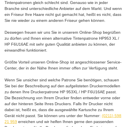
Tintenpatronen gleich schlecht sind. Genauso wie in jeder
Branche sind unterschiedliche Anbieter auf dem Markt. Und wenn
ein Friseur Ihre Haare nicht gut gemacht hat, heißt es nicht, dass
Sie nie wieder zu einem anderen Friseur gehen können.
Deswegen freuen wir uns Sie in unserem Online-Shop begrüßen
zu dürfen und Ihnen einen alternative Tintenpatrone HP953 XL /
HP F6U16AE mit sehr guten Qualität anbieten zu können, der
einwandfrei funktioniert.
Größte Vorteil unseren Online-Shop ist angeschlossener Service-
Center, der in der Nähe Ihnen immer offen zur Verfügung steht.
Wenn Sie unsicher sind welche Patrone Sie benötigen, schauen
Sie bei der Beschreibung auf den aufgelisteten Druckermodellen
zu denen Ihre Druckerpatrone HP 953XL / HP F6U16AE passt.
Die Bezeichnung von Ihrem Drucker finden entweder vorne oder
auf der hinteren Seite Ihres Druckers. Falls Ihr Drucker nicht
dabei ist, heißt es, dass die ausgewählte Kartusche zu Ihrem
Gerät nicht passt. Sie können uns unter der Nummer:
(0211) 598
21 959
erreichen und wir helfen Ihnen gerne den passenden