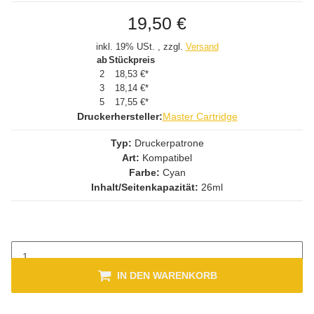
19,50 €
inkl. 19% USt. , zzgl.
Versand
ab
Stückpreis
2
18,53 €
*
3
18,14 €
*
5
17,55 €
*
Druckerhersteller:
Master Cartridge
Typ:
Druckerpatrone
Art:
Kompatibel
Farbe:
Cyan
Inhalt/Seitenkapazität:
26ml
IN DEN WARENKORB