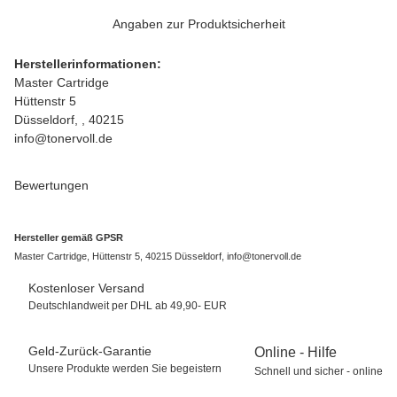
Angaben zur Produktsicherheit
Herstellerinformationen:
Master Cartridge
Hüttenstr 5
Düsseldorf, , 40215
info@tonervoll.de
Bewertungen
Hersteller gemäß GPSR
Master Cartridge, Hüttenstr 5, 40215 Düsseldorf, info@tonervoll.de
Kostenloser Versand
Deutschlandweit per DHL ab 49,90- EUR
Geld-Zurück-Garantie
Online - Hilfe
Unsere Produkte werden Sie begeistern
Schnell und sicher - online