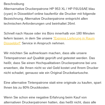
Beschreibung
Alternarnative Druckerpatrone HP 953 XL / HP F6U16AE blau
(cyan) in Düsseldorf online kaufenfür die Drucker mit folgende
Bezeichnung. Alternative Druckerpatrone entspricht allen
technischen Anforderungen und beinhaltet 26ml.
Schnell nach Hause oder ins Büro innerhalb von 180 Minuten
liefern lassen, in dem Sie unsere
"Express Lieferung in Raum
Düsseldorf"
Service in Anspruch nehmen.
Wir möchten Sie aufmerksam machen, dass alle unsere
Tintenpatronen auf Qualität geprüft und getestet werden. Das
heißt, dass Sie einen Hochqualitativen Druckerpatrone bei uns
erwerben, die Ihnen nicht so viel Geld kostet und Ihrem Drucker
nicht schadet, genauso wie ein Original Druckekartusche.
Eine alternative Tintenpatrone statt eine originale zu kaufen, spart
Ihnen bis zu 80% Druckkosten.
Wenn Sie schon eine negative Erfahrung beim Kauf von
alternativen Druckerpatronen hatten, das heißt nicht, dass alle