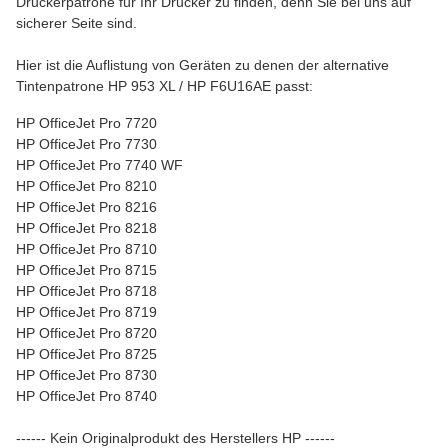
Druckerpatrone für Ihr Drucker zu finden, denn Sie bei uns auf
sicherer Seite sind.
Hier ist die Auflistung von Geräten zu denen der alternative
Tintenpatrone HP 953 XL / HP F6U16AE passt:
HP OfficeJet Pro 7720
HP OfficeJet Pro 7730
HP OfficeJet Pro 7740 WF
HP OfficeJet Pro 8210
HP OfficeJet Pro 8216
HP OfficeJet Pro 8218
HP OfficeJet Pro 8710
HP OfficeJet Pro 8715
HP OfficeJet Pro 8718
HP OfficeJet Pro 8719
HP OfficeJet Pro 8720
HP OfficeJet Pro 8725
HP OfficeJet Pro 8730
HP OfficeJet Pro 8740
------ Kein Originalprodukt des Herstellers HP ------