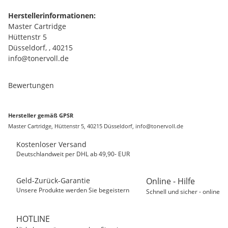
Herstellerinformationen:
Master Cartridge
Hüttenstr 5
Düsseldorf, , 40215
info@tonervoll.de
Bewertungen
Hersteller gemäß GPSR
Master Cartridge, Hüttenstr 5, 40215 Düsseldorf, info@tonervoll.de
Kostenloser Versand
Deutschlandweit per DHL ab 49,90- EUR
Geld-Zurück-Garantie
Online - Hilfe
Unsere Produkte werden Sie begeistern
Schnell und sicher - online
HOTLINE