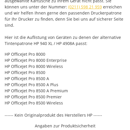
ausgewählte Kartusche zu Ihrem Gerät nicht passt. Sie
können uns unter der Nummer:
(0211) 598 21 959
erreichen
und wir helfen Ihnen gerne den passenden Druckerpatrone
für Ihr Drucker zu finden, denn Sie bei uns auf sicherer Seite
sind.
Hier ist die Auflistung von Geräten zu denen der alternative
Tintenpatrone HP 940 XL / HP 4908A passt:
HP OfficeJet Pro 8000
HP OfficeJet Pro 8000 Enterprise
HP OfficeJet Pro 8000 Wireless
HP OfficeJet Pro 8500
HP OfficeJet Pro 8500 A
HP OfficeJet Pro 8500 A Plus
HP OfficeJet Pro 8500 A Premium
HP OfficeJet Pro 8500 Premier
HP OfficeJet Pro 8500 Wireless
------ Kein Originalprodukt des Herstellers HP ------
Angaben zur Produktsicherheit