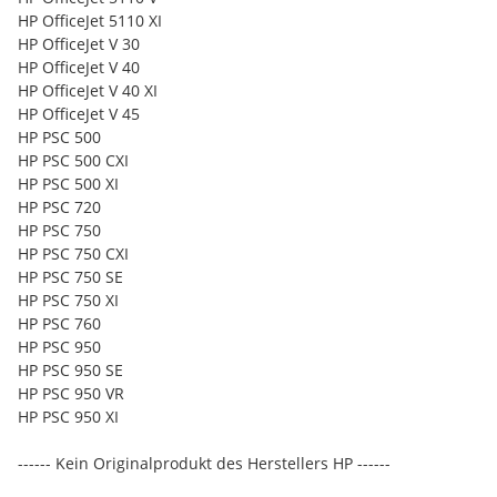
HP OfficeJet 5110 XI
HP OfficeJet V 30
HP OfficeJet V 40
HP OfficeJet V 40 XI
HP OfficeJet V 45
HP PSC 500
HP PSC 500 CXI
HP PSC 500 XI
HP PSC 720
HP PSC 750
HP PSC 750 CXI
HP PSC 750 SE
HP PSC 750 XI
HP PSC 760
HP PSC 950
HP PSC 950 SE
HP PSC 950 VR
HP PSC 950 XI
------ Kein Originalprodukt des Herstellers HP ------