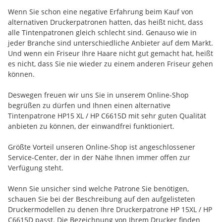
Wenn Sie schon eine negative Erfahrung beim Kauf von
alternativen Druckerpatronen hatten, das heißt nicht, dass
alle Tintenpatronen gleich schlecht sind. Genauso wie in
jeder Branche sind unterschiedliche Anbieter auf dem Markt.
Und wenn ein Friseur Ihre Haare nicht gut gemacht hat, heißt
es nicht, dass Sie nie wieder zu einem anderen Friseur gehen
können.
Deswegen freuen wir uns Sie in unserem Online-Shop
begrüßen zu dürfen und Ihnen einen alternative
Tintenpatrone HP15 XL / HP C6615D mit sehr guten Qualität
anbieten zu können, der einwandfrei funktioniert.
Größte Vorteil unseren Online-Shop ist angeschlossener
Service-Center, der in der Nähe Ihnen immer offen zur
Verfügung steht.
Wenn Sie unsicher sind welche Patrone Sie benötigen,
schauen Sie bei der Beschreibung auf den aufgelisteten
Druckermodellen zu denen Ihre Druckerpatrone HP 15XL / HP
C6615D passt. Die Bezeichnung von Ihrem Drucker finden