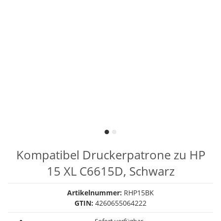
Kompatibel Druckerpatrone zu HP
15 XL C6615D, Schwarz
Artikelnummer:
RHP15BK
GTIN:
4260655064222