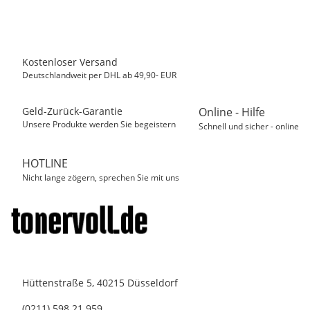
Sofort verfügbar
Kostenloser Versand
Deutschlandweit per DHL ab 49,90- EUR
Geld-Zurück-Garantie
Online - Hilfe
Unsere Produkte werden Sie begeistern
Schnell und sicher - online
HOTLINE
Nicht lange zögern, sprechen Sie mit uns
Hüttenstraße 5, 40215 Düsseldorf
(0211) 598 21 959