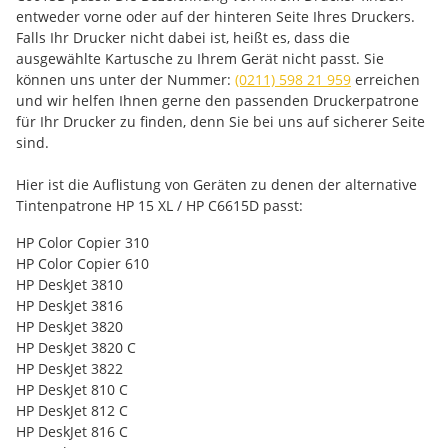
entweder vorne oder auf der hinteren Seite Ihres Druckers.
Falls Ihr Drucker nicht dabei ist, heißt es, dass die
ausgewählte Kartusche zu Ihrem Gerät nicht passt. Sie
können uns unter der Nummer:
(0211) 598 21 959
erreichen
und wir helfen Ihnen gerne den passenden Druckerpatrone
für Ihr Drucker zu finden, denn Sie bei uns auf sicherer Seite
sind.
Hier ist die Auflistung von Geräten zu denen der alternative
Tintenpatrone HP 15 XL / HP C6615D passt:
HP Color Copier 310
HP Color Copier 610
HP DeskJet 3810
HP DeskJet 3816
HP DeskJet 3820
HP DeskJet 3820 C
HP DeskJet 3822
HP DeskJet 810 C
HP DeskJet 812 C
HP DeskJet 816 C