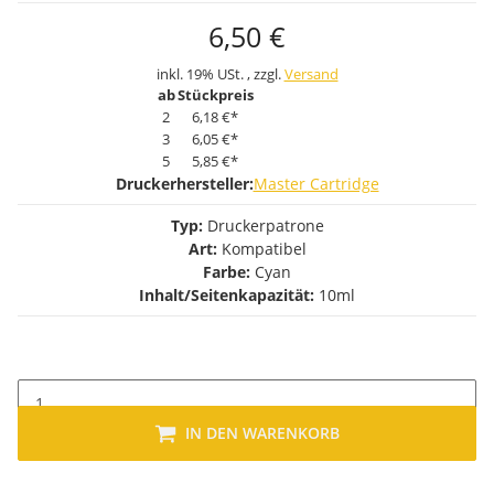
6,50 €
inkl. 19% USt. , zzgl.
Versand
ab
Stückpreis
2
6,18 €
*
3
6,05 €
*
5
5,85 €
*
Druckerhersteller:
Master Cartridge
Typ:
Druckerpatrone
Art:
Kompatibel
Farbe:
Cyan
Inhalt/Seitenkapazität:
10ml
IN DEN WARENKORB