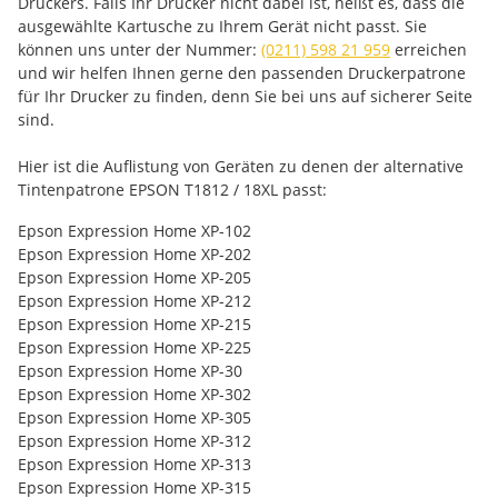
Druckers. Falls Ihr Drucker nicht dabei ist, heißt es, dass die
ausgewählte Kartusche zu Ihrem Gerät nicht passt. Sie
können uns unter der Nummer:
(0211) 598 21 959
erreichen
und wir helfen Ihnen gerne den passenden Druckerpatrone
für Ihr Drucker zu finden, denn Sie bei uns auf sicherer Seite
sind.
Hier ist die Auflistung von Geräten zu denen der alternative
Tintenpatrone EPSON T1812 / 18XL passt:
Epson Expression Home XP-102
Epson Expression Home XP-202
Epson Expression Home XP-205
Epson Expression Home XP-212
Epson Expression Home XP-215
Epson Expression Home XP-225
Epson Expression Home XP-30
Epson Expression Home XP-302
Epson Expression Home XP-305
Epson Expression Home XP-312
Epson Expression Home XP-313
Epson Expression Home XP-315