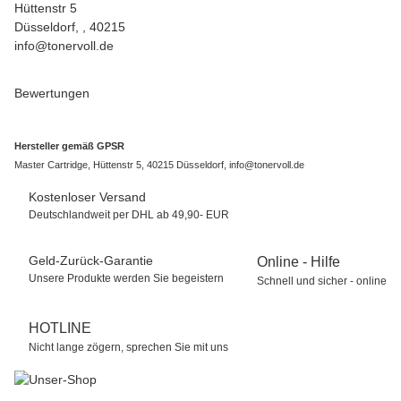
Hüttenstr 5
Düsseldorf, , 40215
info@tonervoll.de
Bewertungen
Hersteller gemäß GPSR
Master Cartridge, Hüttenstr 5, 40215 Düsseldorf, info@tonervoll.de
Kostenloser Versand
Deutschlandweit per DHL ab 49,90- EUR
Geld-Zurück-Garantie
Online - Hilfe
Unsere Produkte werden Sie begeistern
Schnell und sicher - online
HOTLINE
Nicht lange zögern, sprechen Sie mit uns