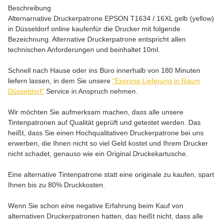
Beschreibung
Alternarnative Druckerpatrone EPSON T1634 / 16XL gelb (yellow)
in Düsseldorf online kaufenfür die Drucker mit folgende
Bezeichnung. Alternative Druckerpatrone entspricht allen
technischen Anforderungen und beinhaltet 10ml.
Schnell nach Hause oder ins Büro innerhalb von 180 Minuten
liefern lassen, in dem Sie unsere
"Express Lieferung in Raum
Düsseldorf"
Service in Anspruch nehmen.
Wir möchten Sie aufmerksam machen, dass alle unsere
Tintenpatronen auf Qualität geprüft und getestet werden. Das
heißt, dass Sie einen Hochqualitativen Druckerpatrone bei uns
erwerben, die Ihnen nicht so viel Geld kostet und Ihrem Drucker
nicht schadet, genauso wie ein Original Druckekartusche.
Eine alternative Tintenpatrone statt eine originale zu kaufen, spart
Ihnen bis zu 80% Druckkosten.
Wenn Sie schon eine negative Erfahrung beim Kauf von
alternativen Druckerpatronen hatten, das heißt nicht, dass alle