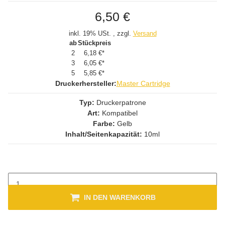
6,50 €
inkl. 19% USt. , zzgl.
Versand
ab
Stückpreis
2
6,18 €
*
3
6,05 €
*
5
5,85 €
*
Druckerhersteller:
Master Cartridge
Typ:
Druckerpatrone
Art:
Kompatibel
Farbe:
Gelb
Inhalt/Seitenkapazität:
10ml
IN DEN WARENKORB