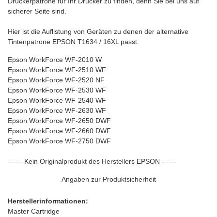
Druckerpatrone für Ihr Drucker zu finden, denn Sie bei uns auf
sicherer Seite sind.
Hier ist die Auflistung von Geräten zu denen der alternative
Tintenpatrone EPSON T1634 / 16XL passt:
Epson WorkForce WF-2010 W
Epson WorkForce WF-2510 WF
Epson WorkForce WF-2520 NF
Epson WorkForce WF-2530 WF
Epson WorkForce WF-2540 WF
Epson WorkForce WF-2630 WF
Epson WorkForce WF-2650 DWF
Epson WorkForce WF-2660 DWF
Epson WorkForce WF-2750 DWF
------ Kein Originalprodukt des Herstellers EPSON ------
Angaben zur Produktsicherheit
Herstellerinformationen:
Master Cartridge