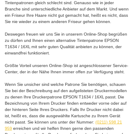
Tintenpatronen gleich schlecht sind. Genauso wie in jeder
Branche sind unterschiedliche Anbieter auf dem Markt. Und wenn
ein Friseur Ihre Haare nicht gut gemacht hat, heißt es nicht, dass
Sie nie wieder zu einem anderen Friseur gehen können.
Deswegen freuen wir uns Sie in unserem Online-Shop begrüßen
zu dürfen und Ihnen einen alternative Tintenpatrone EPSON
T1634 / 16XL mit sehr guten Qualität anbieten zu können, der
einwandfrei funktioniert.
Größte Vorteil unseren Online-Shop ist angeschlossener Service-
Center, der in der Nähe Ihnen immer offen zur Verfügung steht.
Wenn Sie unsicher sind welche Patrone Sie benötigen, schauen
Sie bei der Beschreibung auf den aufgelisteten Druckermodellen
zu denen Ihre Druckerpatrone EPSON T1634 / 16XL passt. Die
Bezeichnung von Ihrem Drucker finden entweder vorne oder auf
der hinteren Seite Ihres Druckers. Falls Ihr Drucker nicht dabei
ist, heißt es, dass die ausgewählte Kartusche zu Ihrem Gerät
nicht passt. Sie können uns unter der Nummer:
(0211) 598 21
959
erreichen und wir helfen Ihnen gerne den passenden