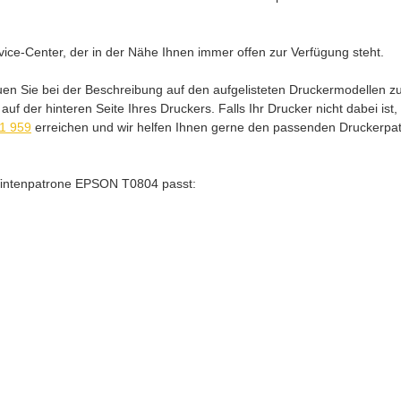
ice-Center, der in der Nähe Ihnen immer offen zur Verfügung steht.
uen Sie bei der Beschreibung auf den aufgelisteten Druckermodellen 
f der hinteren Seite Ihres Druckers. Falls Ihr Drucker nicht dabei ist
21 959
erreichen und wir helfen Ihnen gerne den passenden Druckerpatro
e Tintenpatrone EPSON T0804 passt: