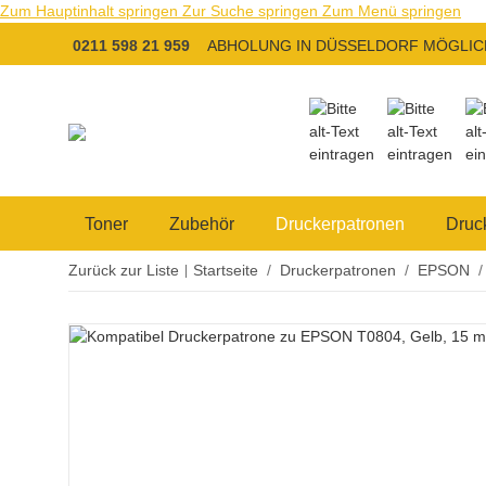
Zum Hauptinhalt springen
Zur Suche springen
Zum Menü springen
0211 598 21 959
ABHOLUNG IN DÜSSELDORF MÖGLIC
Toner
Zubehör
Druckerpatronen
Druc
Zurück zur Liste
Startseite
Druckerpatronen
EPSON