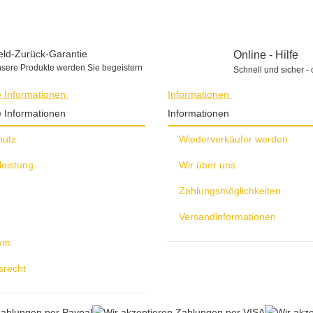
ld-Zurück-Garantie
Online - Hilfe
sere Produkte werden Sie begeistern
Schnell und sicher - 
e Informationen
Informationen
e Informationen
Informationen
hutz
Wiederverkäufer werden
leistung
Wir über uns
Zahlungsmöglichkeiten
Versandinformationen
um
srecht