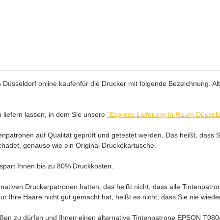
Düsseldorf online kaufenfür die Drucker mit folgende Bezeichnung. Alt
 liefern lassen, in dem Sie unsere
"Express Lieferung in Raum Düsseld
patronen auf Qualität geprüft und getestet werden. Das heißt, dass S
schadet, genauso wie ein Original Druckekartusche.
, spart Ihnen bis zu 80% Druckkosten.
ativen Druckerpatronen hatten, das heißt nicht, dass alle Tintenpatro
ur Ihre Haare nicht gut gemacht hat, heißt es nicht, dass Sie nie wie
en zu dürfen und Ihnen einen alternative Tintenpatrone EPSON T0804 