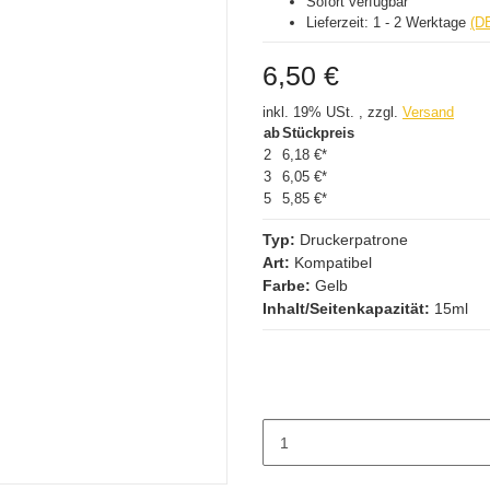
Sofort verfügbar
Lieferzeit:
1 - 2 Werktage
(D
6,50 €
inkl. 19% USt. , zzgl.
Versand
ab
Stückpreis
2
6,18 €
*
3
6,05 €
*
5
5,85 €
*
Typ:
Druckerpatrone
Art:
Kompatibel
Farbe:
Gelb
Inhalt/Seitenkapazität:
15ml