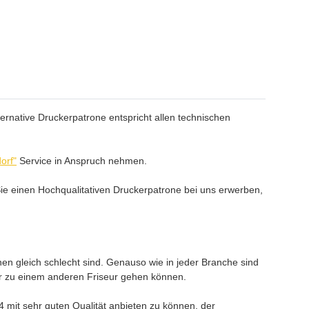
ernative Druckerpatrone entspricht allen technischen
orf"
Service in Anspruch nehmen.
ie einen Hochqualitativen Druckerpatrone bei uns erwerben,
nen gleich schlecht sind. Genauso wie in jeder Branche sind
der zu einem anderen Friseur gehen können.
mit sehr guten Qualität anbieten zu können, der