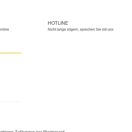
HOTLINE
online
Nicht lange zögern, sprechen Sie mit uns