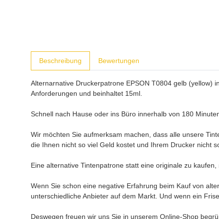
weitere Registerkarten anzeigen
Beschreibung
Bewertungen
Alternarnative Druckerpatrone EPSON T0804 gelb (yellow) in 
Anforderungen und beinhaltet 15ml.
Schnell nach Hause oder ins Büro innerhalb von 180 Minuten
Wir möchten Sie aufmerksam machen, dass alle unsere Tinten
die Ihnen nicht so viel Geld kostet und Ihrem Drucker nicht 
Eine alternative Tintenpatrone statt eine originale zu kaufen
Wenn Sie schon eine negative Erfahrung beim Kauf von altern
unterschiedliche Anbieter auf dem Markt. Und wenn ein Frise
Deswegen freuen wir uns Sie in unserem Online-Shop begrüß