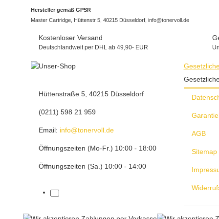
Hersteller gemäß GPSR
Master Cartridge, Hüttenstr 5, 40215 Düsseldorf, info@tonervoll.de
Kostenloser Versand
Ge
Deutschlandweit per DHL ab 49,90- EUR
Un
Gesetzlich
Gesetzlich
Hüttenstraße 5, 40215 Düsseldorf
Datensc
(0211) 598 21 959
Garantie
Email:
info@tonervoll.de
AGB
Öffnungszeiten (Mo-Fr.) 10:00 - 18:00
Sitemap
Öffnungszeiten (Sa.) 10:00 - 14:00
Impress
Widerruf
facebook