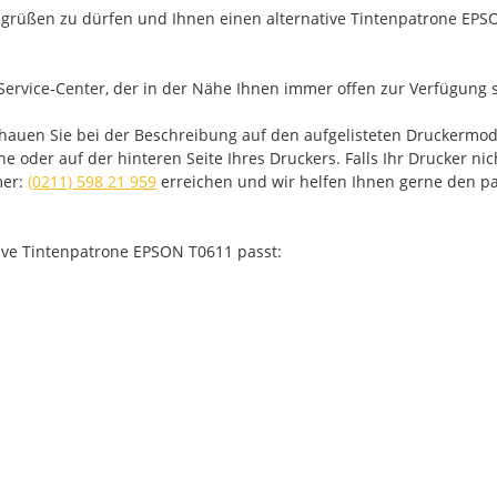
grüßen zu dürfen und Ihnen einen alternative Tintenpatrone EPSO
Service-Center, der in der Nähe Ihnen immer offen zur Verfügung s
chauen Sie bei der Beschreibung auf den aufgelisteten Druckermo
oder auf der hinteren Seite Ihres Druckers. Falls Ihr Drucker nich
mer:
(0211) 598 21 959
erreichen und wir helfen Ihnen gerne den pa
tive Tintenpatrone EPSON T0611 passt: