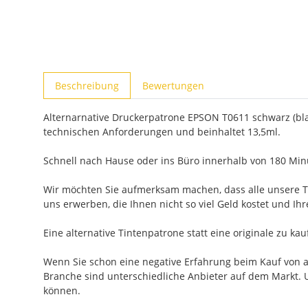
weitere Registerkarten anzeigen
Beschreibung
Bewertungen
Alternarnative Druckerpatrone EPSON T0611 schwarz (blac
technischen Anforderungen und beinhaltet 13,5ml.
Schnell nach Hause oder ins Büro innerhalb von 180 Minu
Wir möchten Sie aufmerksam machen, dass alle unsere Ti
uns erwerben, die Ihnen nicht so viel Geld kostet und Ih
Eine alternative Tintenpatrone statt eine originale zu ka
Wenn Sie schon eine negative Erfahrung beim Kauf von alt
Branche sind unterschiedliche Anbieter auf dem Markt. U
können.