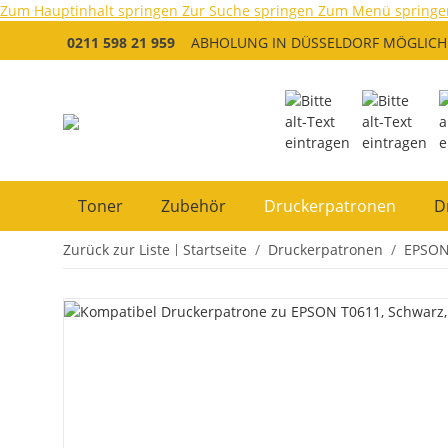
Zum Hauptinhalt springen
Zur Suche springen
Zum Menü springe
0211 598 21 959
ABHOLUNG IN DÜSSELDORF MÖGLICH
Toner
Zubehör
Druckerpatronen
D
Zurück zur Liste
Startseite
Druckerpatronen
EPSO