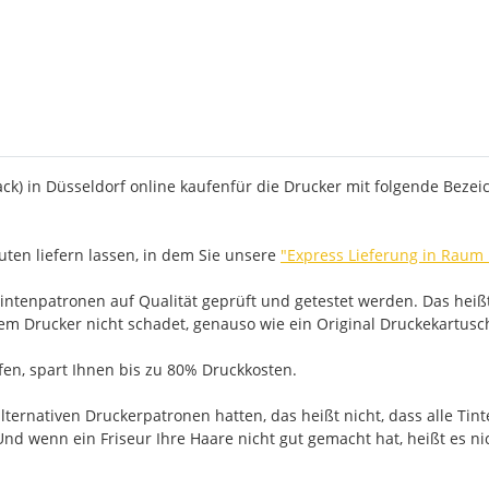
k) in Düsseldorf online kaufenfür die Drucker mit folgende Bezeic
ten liefern lassen, in dem Sie unsere
"Express Lieferung in Raum
ntenpatronen auf Qualität geprüft und getestet werden. Das heißt
rem Drucker nicht schadet, genauso wie ein Original Druckekartusc
ufen, spart Ihnen bis zu 80% Druckkosten.
ernativen Druckerpatronen hatten, das heißt nicht, dass alle Tint
nd wenn ein Friseur Ihre Haare nicht gut gemacht hat, heißt es ni