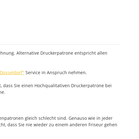
hnung. Alternative Druckerpatrone entspricht allen
 Düsseldorf"
Service in Anspruch nehmen.
, dass Sie einen Hochqualitativen Druckerpatrone bei
he.
enpatronen gleich schlecht sind. Genauso wie in jeder
cht, dass Sie nie wieder zu einem anderen Friseur gehen