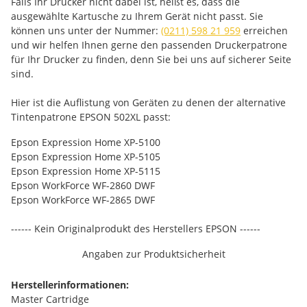
Falls Ihr Drucker nicht dabei ist, heißt es, dass die
ausgewählte Kartusche zu Ihrem Gerät nicht passt. Sie
können uns unter der Nummer:
(0211) 598 21 959
erreichen
und wir helfen Ihnen gerne den passenden Druckerpatrone
für Ihr Drucker zu finden, denn Sie bei uns auf sicherer Seite
sind.
Hier ist die Auflistung von Geräten zu denen der alternative
Tintenpatrone EPSON 502XL passt:
Epson Expression Home XP-5100
Epson Expression Home XP-5105
Epson Expression Home XP-5115
Epson WorkForce WF-2860 DWF
Epson WorkForce WF-2865 DWF
------ Kein Originalprodukt des Herstellers EPSON ------
Angaben zur Produktsicherheit
Herstellerinformationen:
Master Cartridge