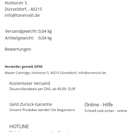
Hüttenstr 5
Düsseldorf, , 40215
info@tonervoll.de
Produkteigenschaft
Wert
Versandgewicht:
0,04 kg
Artikelgewicht:
0,04
kg
Bewertungen
Hersteller gemäß GPSR
Master Cartridge, Hüttenstr 5, 40215 Düsseldorf, info@tonervoll.de
Kostenloser Versand
Deutschlandweit per DHL ab 49,90- EUR
Geld-Zurück-Garantie
Online - Hilfe
Unsere Produkte werden Sie begeistern
Schnell und sicher - online
HOTLINE