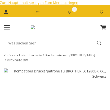
Zum Hauptinhalt springen
Zum Menü springen
0
Zurück zur Liste
Startseite
Druckerpatronen
BROTHER
MFC-J
MFC-J 5910 DW