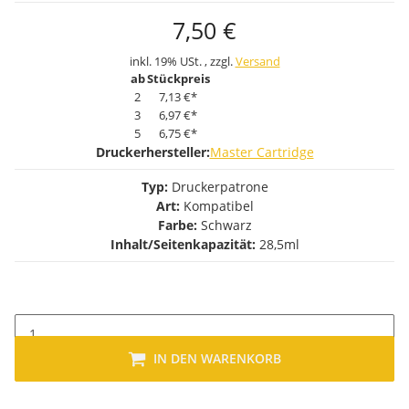
7,50 €
inkl. 19% USt. , zzgl.
Versand
ab
Stückpreis
2
7,13 €
*
3
6,97 €
*
5
6,75 €
*
Druckerhersteller:
Master Cartridge
Typ:
Druckerpatrone
Art:
Kompatibel
Farbe:
Schwarz
Inhalt/Seitenkapazität:
28,5ml
IN DEN WARENKORB