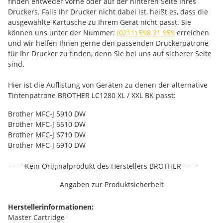
finden entweder vorne oder auf der hinteren Seite Ihres
Druckers. Falls Ihr Drucker nicht dabei ist, heißt es, dass die
ausgewählte Kartusche zu Ihrem Gerät nicht passt. Sie
können uns unter der Nummer:
(0211) 598 21 959
erreichen
und wir helfen Ihnen gerne den passenden Druckerpatrone
für Ihr Drucker zu finden, denn Sie bei uns auf sicherer Seite
sind.
Hier ist die Auflistung von Geräten zu denen der alternative
Tintenpatrone BROTHER LC1280 XL / XXL BK passt:
Brother MFC-J 5910 DW
Brother MFC-J 6510 DW
Brother MFC-J 6710 DW
Brother MFC-J 6910 DW
------ Kein Originalprodukt des Herstellers BROTHER ------
Angaben zur Produktsicherheit
Herstellerinformationen:
Master Cartridge