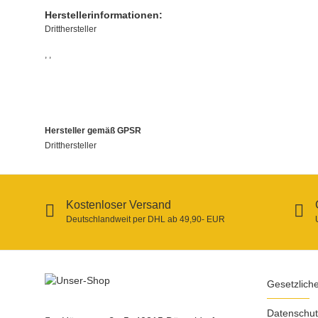
Herstellerinformationen:
Dritthersteller
, ,
Hersteller gemäß GPSR
Dritthersteller
Kostenloser Versand
Deutschlandweit per DHL ab 49,90- EUR
Gesetzlich
Datenschut