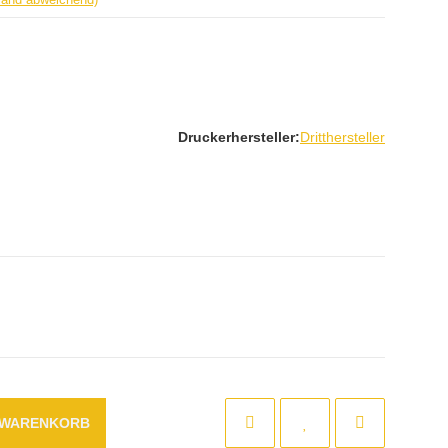
Druckerhersteller:
Dritthersteller
N WARENKORB