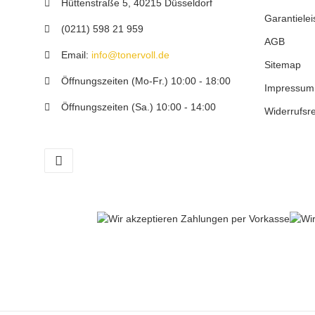
Hüttenstraße 5, 40215 Düsseldorf
Garantielei
(0211) 598 21 959
AGB
Email:
info@tonervoll.de
Sitemap
Öffnungszeiten (Mo-Fr.) 10:00 - 18:00
Impressum
Öffnungszeiten (Sa.) 10:00 - 14:00
Widerrufsr
facebook