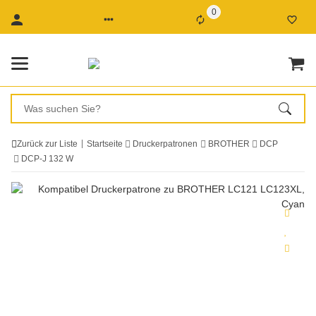
0
Zurück zur Liste
Startseite
Druckerpatronen
BROTHER
DCP
DCP-J 132 W