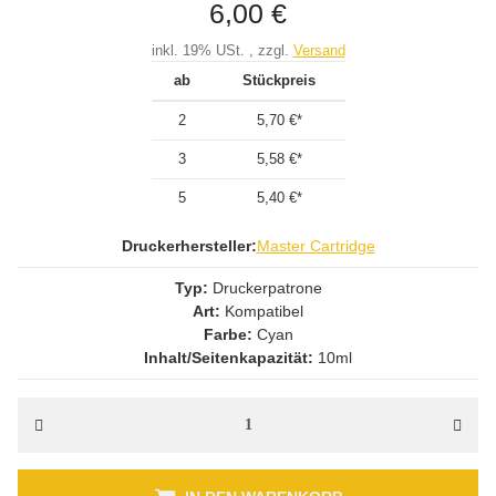
6,00 €
inkl. 19% USt. , zzgl.
Versand
ab
Stückpreis
2
5,70 €
*
3
5,58 €
*
5
5,40 €
*
Druckerhersteller:
Master Cartridge
Typ:
Druckerpatrone
Art:
Kompatibel
Farbe:
Cyan
Inhalt/Seitenkapazität:
10ml